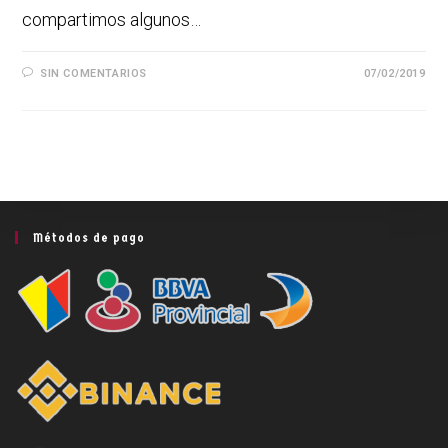
compartimos algunos…
SIN COMENTARIOS
07/02/2019
Métodos de pago