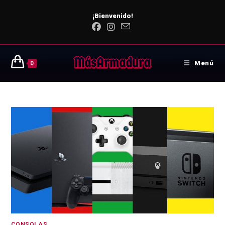
¡Bienvenido!
Menú
0
CONSOLAS