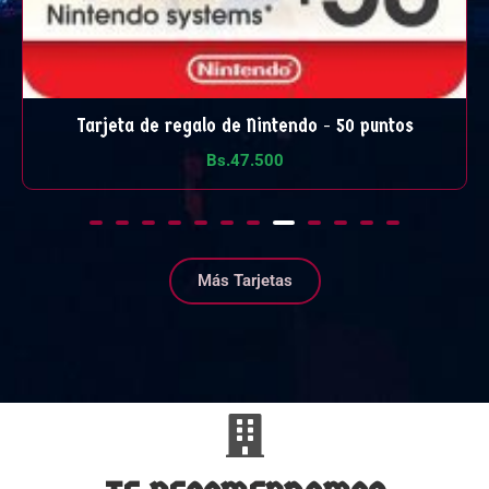
 puntos
Tarjeta de regalo de Nintendo - 35 pun
Bs.
33.250
Más Tarjetas