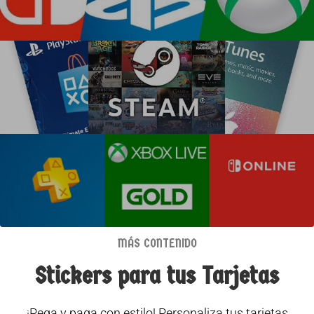
MÁS CONTENIDO
Stickers para tus Tarjetas
¡Pega y paga con estilo!
Personaliza tus tarjetas