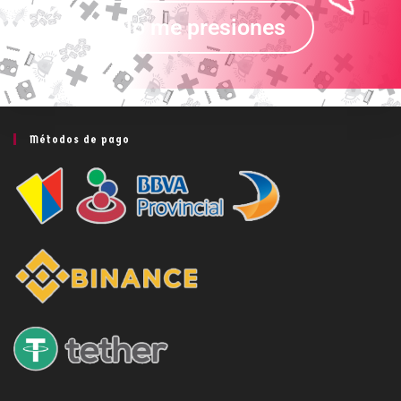
No me presiones
Métodos de pago