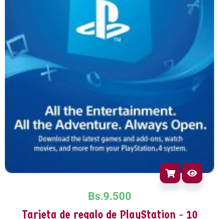
Bs.
9.500
Tarjeta de regalo de PlayStation - 10