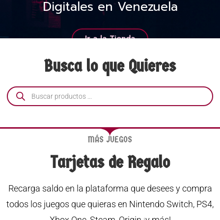
Digitales en Venezuela
Ir a la Tienda
Busca lo que Quieres
MÁS JUEGOS
Tarjetas de Regalo
Recarga saldo en la plataforma que desees y compra
todos los juegos que quieras en Nintendo Switch, PS4,
Xbox One, Steam, Origin ¡y más!