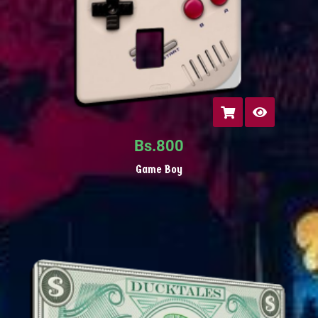
Bs.
800
Game Boy