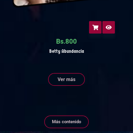
Bs.
800
Betty Abundancia
Ver más
Más contenido