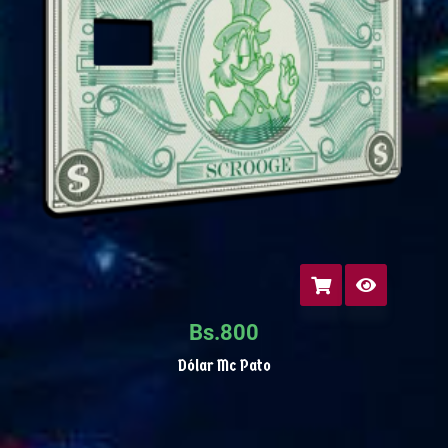
Bs.
800
Dólar Mc Pato