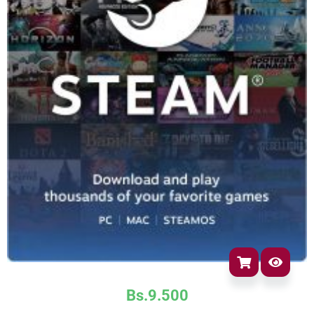
Bs.
9.500