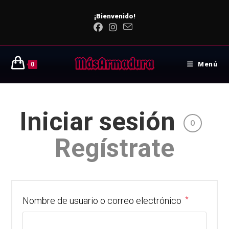
¡Bienvenido!
Menú
0
Iniciar sesión
O
Regístrate
Nombre de usuario o correo electrónico
*