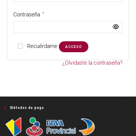
Contraseña
*
Recuérdame
ACCESO
¿Olvidaste la contraseña?
Métodos de pago