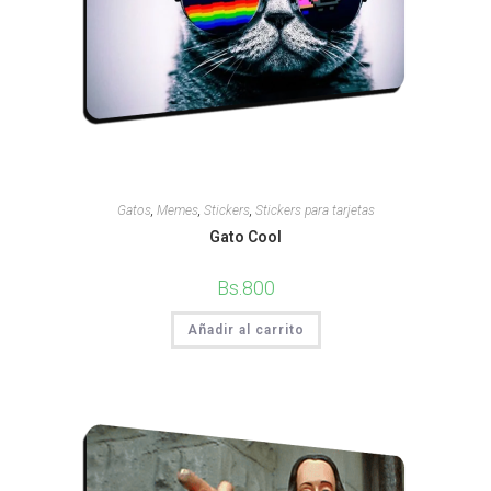
Gatos
,
Memes
,
Stickers
,
Stickers para tarjetas
Gato Cool
Bs.
800
Añadir al carrito