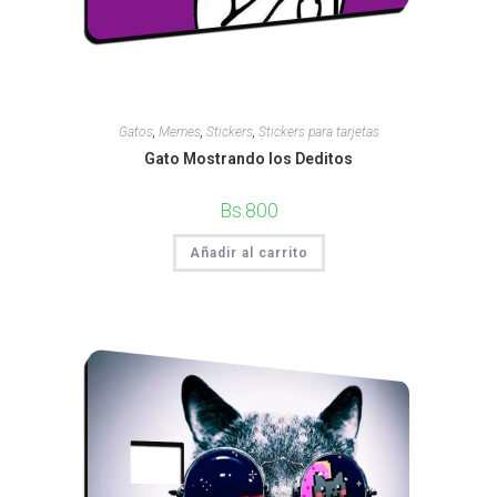
Gatos
,
Memes
,
Stickers
,
Stickers para tarjetas
Gato Mostrando los Deditos
Bs.
800
Añadir al carrito