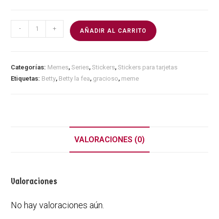
-
+
AÑADIR AL CARRITO
Categorías:
Memes
,
Series
,
Stickers
,
Stickers para tarjetas
Etiquetas:
Betty
,
Betty la fea
,
gracioso
,
meme
VALORACIONES (0)
Valoraciones
No hay valoraciones aún.