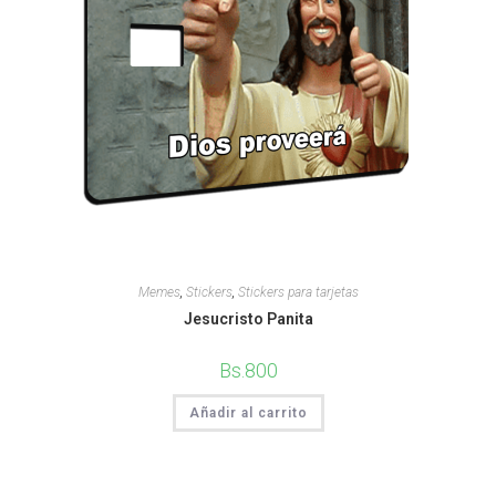
Memes
,
Stickers
,
Stickers para tarjetas
Jesucristo Panita
Bs.
800
Añadir al carrito