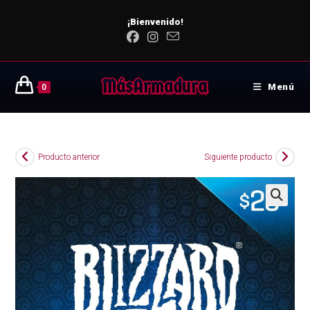
¡Bienvenido!
Menú
0
Producto anterior
Siguiente producto