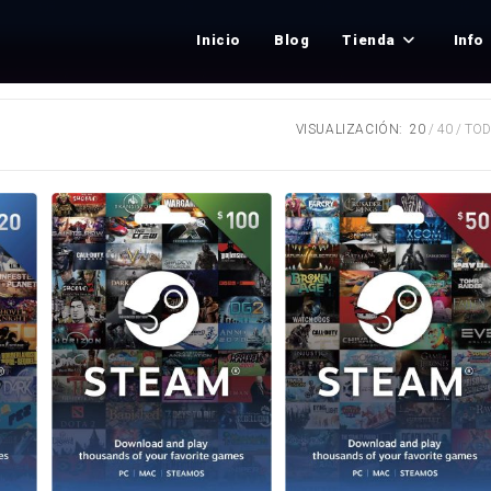
Inicio
Blog
Tienda
Info
VISUALIZACIÓN:
20
40
TO