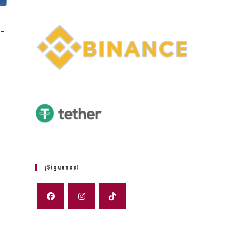
 –
¡Síguenos!