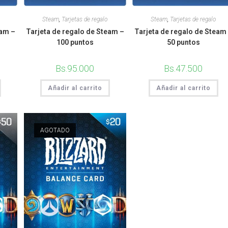
Steam
,
Tarjetas de regalo
Steam
,
Tarjetas de regalo
eam –
Tarjeta de regalo de Steam –
Tarjeta de regalo de Steam
100 puntos
50 puntos
Bs.
95.000
Bs.
47.500
Añadir al carrito
Añadir al carrito
AGOTADO