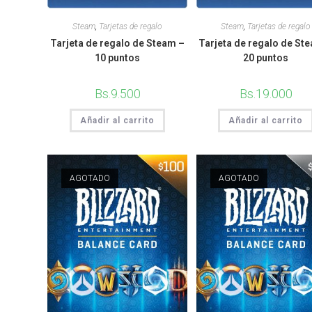
Steam
,
Tarjetas de regalo
Steam
,
Tarjetas de regalo
Tarjeta de regalo de Steam –
Tarjeta de regalo de St
10 puntos
20 puntos
Bs.
9.500
Bs.
19.000
Añadir al carrito
Añadir al carrito
AGOTADO
AGOTADO