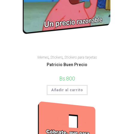
Memes
,
Stickers
,
Stickers para tarjetas
Patricio Buen Precio
Bs.
800
Añadir al carrito