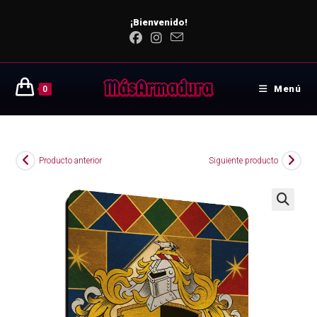
¡Bienvenido!
Menú
0
Producto anterior
Siguiente producto