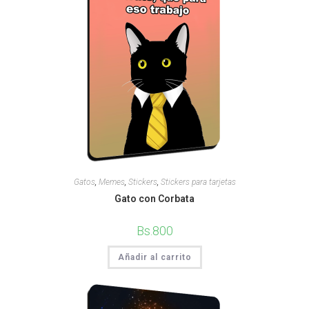
Gatos
,
Memes
,
Stickers
,
Stickers para tarjetas
Gato con Corbata
Bs.
800
Añadir al carrito