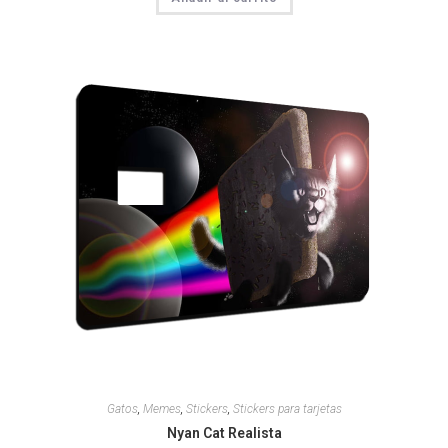
Gatos
,
Memes
,
Stickers
,
Stickers para tarjetas
Nyan Cat Realista