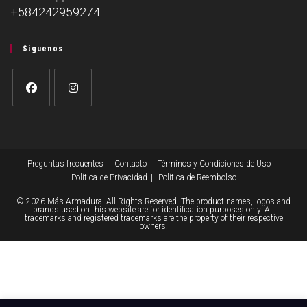
+584242959274
Síguenos
Preguntas frecuentes
Contacto
Términos y Condiciones de Uso
Política de Privacidad
Política de Reembolso
© 2026 Más Armadura. All Rights Reserved. The product names, logos and
brands used on this website are for identification purposes only. All
trademarks and registered trademarks are the property of their respective
owners.