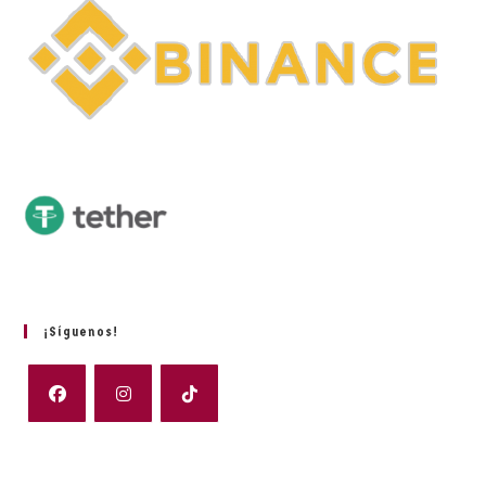
¡Síguenos!