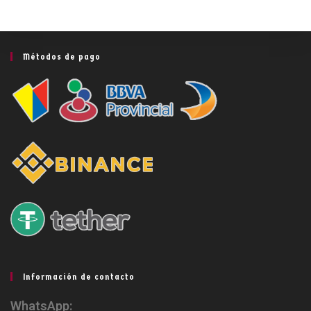
Métodos de pago
Información de contacto
WhatsApp: