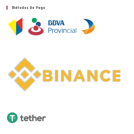
Métodos De Pago