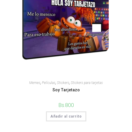
Memes
,
Películas
,
Stickers
,
Stickers para tarjetas
Soy Tarjetazo
Bs.
800
Añadir al carrito