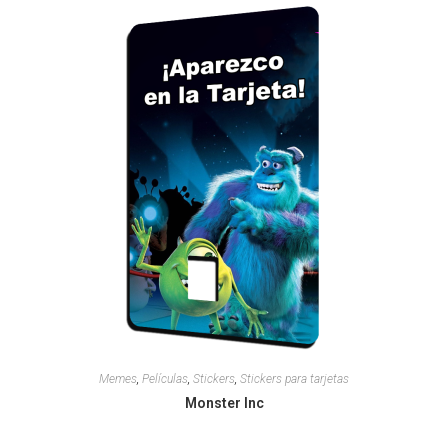
Memes
,
Películas
,
Stickers
,
Stickers para tarjetas
Monster Inc