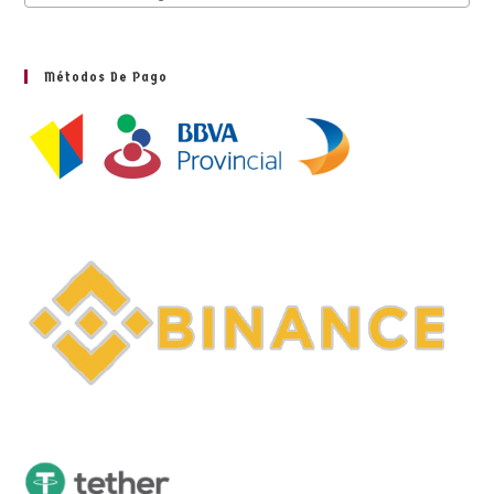
Métodos De Pago