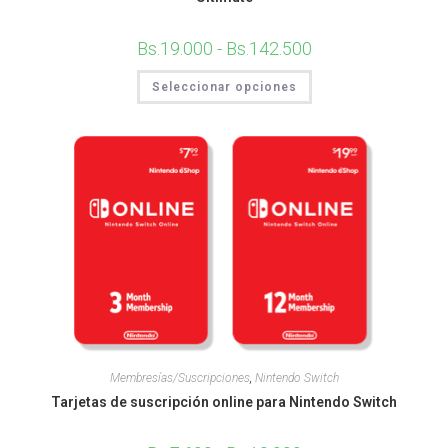
Bs.
19.000
-
Bs.
142.500
Seleccionar opciones
Membresías/Suscripciones
,
Nintendo Switch
Tarjetas de suscripción online para Nintendo Switch