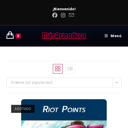
¡Bienvenido!
Menú
0
Ordenar por popularidad
AGOTADO