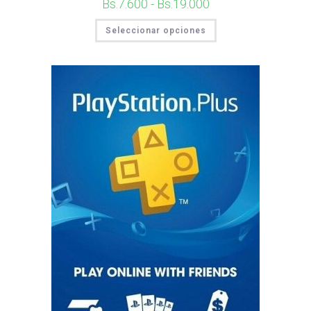
Bs.
7.600
-
Bs.
19.000
Seleccionar opciones